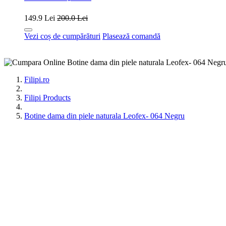
149.9 Lei
200.0 Lei
Vezi coș de cumpărături
Plasează comandă
Filipi.ro
Filipi Products
Botine dama din piele naturala Leofex- 064 Negru