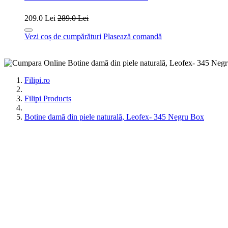
209.0 Lei
289.0 Lei
Vezi coș de cumpărături
Plasează comandă
Filipi.ro
Filipi Products
Botine damă din piele naturală, Leofex- 345 Negru Box