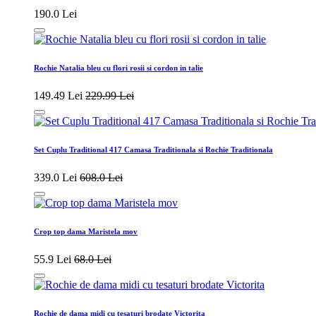
190.0 Lei
Rochie Natalia bleu cu flori rosii si cordon in talie
149.49 Lei
229.99 Lei
Set Cuplu Traditional 417 Camasa Traditionala si Rochie Traditionala
339.0 Lei
608.0 Lei
Crop top dama Maristela mov
55.9 Lei
68.0 Lei
Rochie de dama midi cu tesaturi brodate Victorita