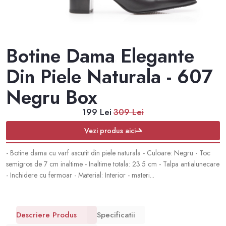
Botine Dama Elegante
Din Piele Naturala - 607
Negru Box
199 Lei
309 Lei
Vezi produs aici
- Botine dama cu varf ascutit din piele naturala - Culoare: Negru - Toc
semigros de 7 cm inaltime - Inaltime totala: 23.5 cm - Talpa antialunecare
- Inchidere cu fermoar - Material: Interior - materi...
Descriere Produs
Specificatii