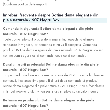
(Conform politicii de transport)
Intrebari frecvente despre Botine dama elegante din
piele naturala - 607 Negru Box
Comanda in siguranta Botine dama elegante din piele
naturala - 607 Negru Box?
Toate comenzile sunt procesate in siguranta, respectand ultimele
standarde in vigoare, iar comanda ta nu va fi exceptata. Comanda
produsul Botine dama elegante din piele naturala - 607 Negru Box iar
noi, ne vom asigura ca ai comandat ceea ce ai comandat.
Durata livrarii produsului Botine dama elegante din piele
naturala - 607 Negru Box?
Timpul mediu de livrare a comenzilor este de 24-48 ore de la plasarea
comenzii, insa acest timp poate fi diferit daca comanda pt produsul
Botine dama elegante din piele naturala - 607 Negru Box a fost plasata
in timpul week-end-ului, vineri seara sau in zilele cu sarbatori legale
Returnarea produsului Botine dama elegante din piele
naturala - 607 Negru Box?