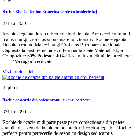
Rochie Ella Collection Ecaterina verde cu broderie bej
271 Lei
329 Lei
Rochie eleganta de zi cu broderie traditionala. Are decolteu rotund,
maneci lungi, croi clos si buzunare functionale. Rochie eleganta
Decolteu rotund Maneci lungi Croi clos Buzunare functionale
Captusita la bust Se inchide cu fermoar la spate Material: Stofa
Compozitie: 60% Poliester, 40% Elastan Instructiuni de intretinere:
*Va rugam verificati
Vezi produs aici
filipi.ro
Rochie de ocazie din paiete aramii cu croi petrecut
371 Lei
390 Lei
Rochie de ocazie midi parte peste parte confectionata din paiete
aramii are sistem de inchidere pe interior si cordon reglabil. Rochie
perfecta pentru petrecerile de sezon cu design seducator si