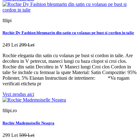
filipi
Rochie Dy Fashion bleumarin din satin cu volanas pe bust si cordon in talie
249 Lei
299 Lei
Rochie eleganta din satin cu volanas pe bust si cordon in talie. Are
decolteu in V petrecut, maneci lungi cu baza clopot si croi clos.
Rochie din satin Decolteu in V Maneci lungi Croi clos Cordon in
talie Se inchide cu fermoar la spate Material: Satin Compozitie: 95%
Poliester, 5% Elastan Instructiuni de intretinere: *Va rugam
verificati eticheta pr
Vezi produs aici
filipi.ro
Rochie Mademoiselle Neagra
299 Lei
599 Lei