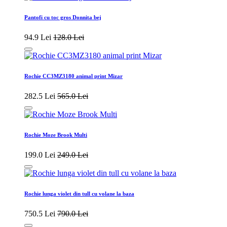
Pantofi cu toc gros Donnita bej
94.9 Lei
128.0 Lei
Rochie CC3MZ3180 animal print Mizar
282.5 Lei
565.0 Lei
Rochie Moze Brook Multi
199.0 Lei
249.0 Lei
Rochie lunga violet din tull cu volane la baza
750.5 Lei
790.0 Lei