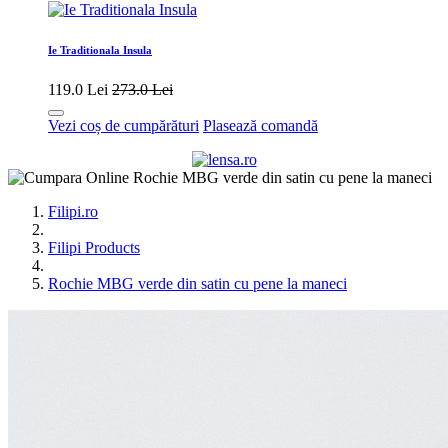
Ie Traditionala Insula
119.0 Lei
273.0 Lei
Vezi coș de cumpărături
Plasează comandă
Filipi.ro
Filipi Products
Rochie MBG verde din satin cu pene la maneci