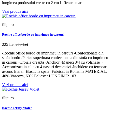
lungimea produsului creste cu 2 cm la fiecare mari
Vezi produs aici
filipi.ro
Rochie office bordo cu imprimeu in carouri
225 Lei
250 Lei
-Rochie office bordo cu imprimeu in carouri -Confectionata din
stofa bordo -Partea superioara confectionata din stofa cu imprimeu
in carouri -Croiala dreapta -Anchior -Maneci 3/4 cu volanase -
Accesorizata in talie cu 4 nasturi decorativi -Inchidere cu fermoar
ascuns lateral -Elastic la spate -Fabricat in Romania MATERIAL:
40% Vascoza, 60% Poliester LUNGIME: 103
Vezi produs aici
filipi.ro
Rochie Jersey Violet