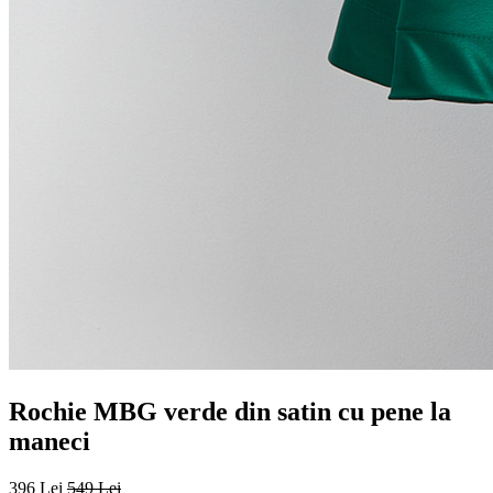
Rochie MBG verde din satin cu pene la
maneci
396 Lei
549 Lei