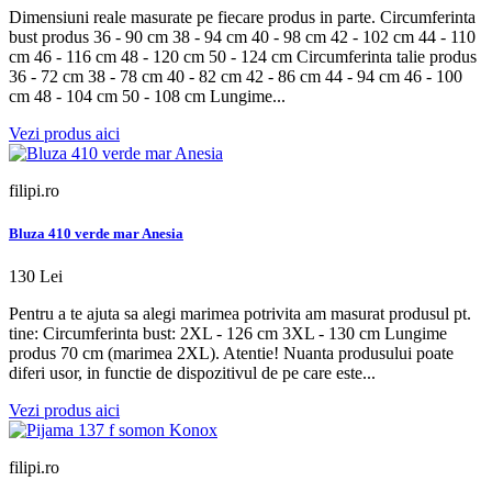
Dimensiuni reale masurate pe fiecare produs in parte. Circumferinta
bust produs 36 - 90 cm 38 - 94 cm 40 - 98 cm 42 - 102 cm 44 - 110
cm 46 - 116 cm 48 - 120 cm 50 - 124 cm Circumferinta talie produs
36 - 72 cm 38 - 78 cm 40 - 82 cm 42 - 86 cm 44 - 94 cm 46 - 100
cm 48 - 104 cm 50 - 108 cm Lungime...
Vezi produs aici
filipi.ro
Bluza 410 verde mar Anesia
130 Lei
Pentru a te ajuta sa alegi marimea potrivita am masurat produsul pt.
tine: Circumferinta bust: 2XL - 126 cm 3XL - 130 cm Lungime
produs 70 cm (marimea 2XL). Atentie! Nuanta produsului poate
diferi usor, in functie de dispozitivul de pe care este...
Vezi produs aici
filipi.ro