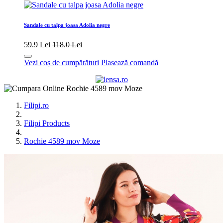
Sandale cu talpa joasa Adolia negre
59.9 Lei
118.0 Lei
Vezi coș de cumpărături
Plasează comandă
Filipi.ro
Filipi Products
Rochie 4589 mov Moze