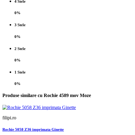
4 Stele
0%
3 Stele
0%
2 Stele
0%
1 Stele
0%
Produse similare cu Rochie 4589 mov Moze
filipi.ro
Rochie 5058 Z36 imprimata Ginette