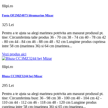
filipi.ro
Fusta OF2MZ4075 bleumarine Mizar
325 Lei
Pentru a te ajuta sa alegi marimea potrivita am masurat produsul pt.
tine: Circumferinta talie produs 36 - 70 cm 38 - 74 cm 40 - 78 cm 42
- 80 cm 44 - 84 cm 46 - 88 cm 48 - 92 cm Lungime produs cuprinsa
intre 58 cm (marimea 36) si 64 cm (marimea...
Vezi produs aici
filipi.ro
Bluza CC3MZ3244 bej Mizar
295 Lei
Pentru a te ajuta sa alegi marimea potrivita am masurat produsul pt.
tine: Circumferinta bust: 36 - 98 cm 38 - 100 cm 40 - 104 cm 42 -
110 cm 44 - 112 cm 46 - 118 cm 48 - 120 cm Lungime produs
cuprinsa intre 58 cm (marimea 36) si 65 cm (marimea...