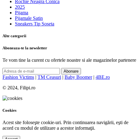
Rochie Neagra Conica
2025
Pijama
Pijamale Satin
Sneakers Tip Soseta
Alte categorii
Aboneaza-te la newsletter
Te vom tine la curent cu ofertele noastre si ale magazinelor partenere
Abonare
Fashion Victims
|
TM Ceasuri
|
Baby Boomer
|
4BE.ro
© 2024, Filipi.ro
Cookies
Acest site foloseşte cookie-uri. Prin continuarea navigării, eşti de
acord cu modul de utilizare a acestor informaţii.