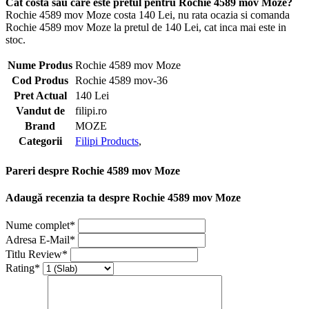
Cat costa sau care este pretul pentru Rochie 4589 mov Moze?
Rochie 4589 mov Moze costa 140 Lei, nu rata ocazia si comanda
Rochie 4589 mov Moze la pretul de 140 Lei, cat inca mai este in
stoc.
Nume Produs
Rochie 4589 mov Moze
Cod Produs
Rochie 4589 mov-36
Pret Actual
140 Lei
Vandut de
filipi.ro
Brand
MOZE
Categorii
Filipi Products
,
Pareri despre Rochie 4589 mov Moze
Adaugă recenzia ta despre Rochie 4589 mov Moze
Nume complet*
Adresa E-Mail*
Titlu Review*
Rating*