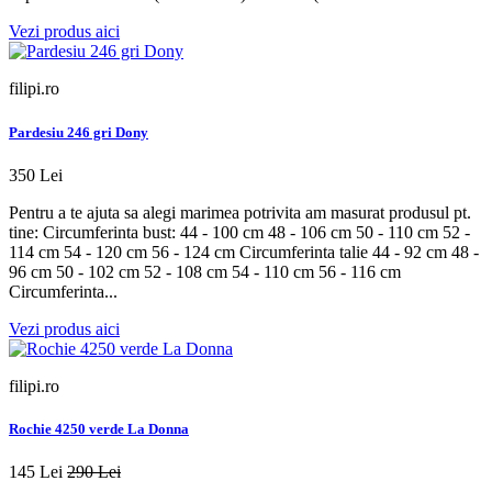
Vezi produs aici
filipi.ro
Pardesiu 246 gri Dony
350 Lei
Pentru a te ajuta sa alegi marimea potrivita am masurat produsul pt.
tine: Circumferinta bust: 44 - 100 cm 48 - 106 cm 50 - 110 cm 52 -
114 cm 54 - 120 cm 56 - 124 cm Circumferinta talie 44 - 92 cm 48 -
96 cm 50 - 102 cm 52 - 108 cm 54 - 110 cm 56 - 116 cm
Circumferinta...
Vezi produs aici
filipi.ro
Rochie 4250 verde La Donna
145 Lei
290 Lei