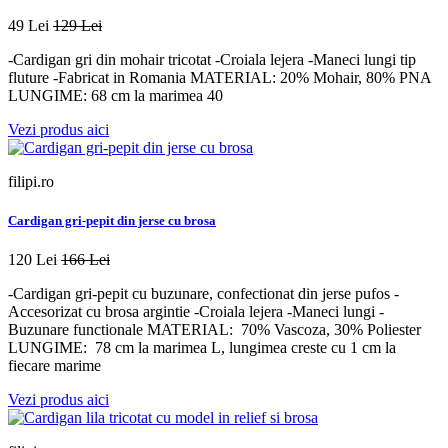
49 Lei
129 Lei
-Cardigan gri din mohair tricotat -Croiala lejera -Maneci lungi tip
fluture -Fabricat in Romania MATERIAL: 20% Mohair, 80% PNA
LUNGIME: 68 cm la marimea 40
Vezi produs aici
filipi.ro
Cardigan gri-pepit din jerse cu brosa
120 Lei
166 Lei
-Cardigan gri-pepit cu buzunare, confectionat din jerse pufos -
Accesorizat cu brosa argintie -Croiala lejera -Maneci lungi -
Buzunare functionale MATERIAL: 70% Vascoza, 30% Poliester
LUNGIME: 78 cm la marimea L, lungimea creste cu 1 cm la
fiecare marime
Vezi produs aici