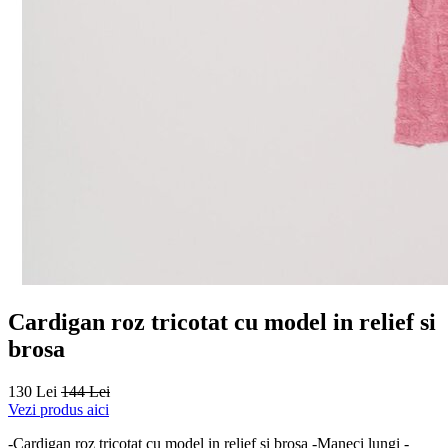
Cardigan roz tricotat cu model in relief si
brosa
130 Lei
144 Lei
Vezi produs aici
-Cardigan roz tricotat cu model in relief si brosa -Maneci lungi -