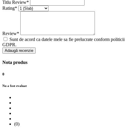
Titlu Review*
Rating*
Review*
Sunt de acord ca datele mele sa fie prelucrate conform politicii
GDPR.
Adaugă recenzie
Nota produs
0
Nu a fost evaluat
(0)