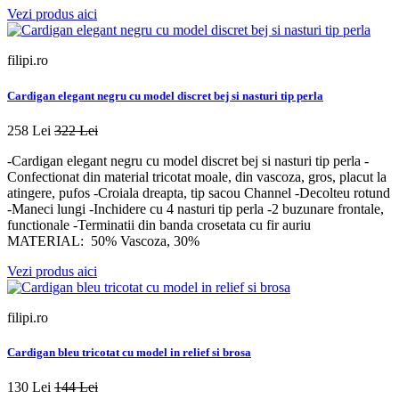
Vezi produs aici
filipi.ro
Cardigan elegant negru cu model discret bej si nasturi tip perla
258 Lei
322 Lei
-Cardigan elegant negru cu model discret bej si nasturi tip perla -
Confectionat din material tricotat moale, din vascoza, gros, placut la
atingere, pufos -Croiala dreapta, tip sacou Channel -Decolteu rotund
-Maneci lungi -Inchidere cu 4 nasturi tip perla -2 buzunare frontale,
functionale -Terminatii din banda crosetata cu fir auriu
MATERIAL: 50% Vascoza, 30%
Vezi produs aici
filipi.ro
Cardigan bleu tricotat cu model in relief si brosa
130 Lei
144 Lei