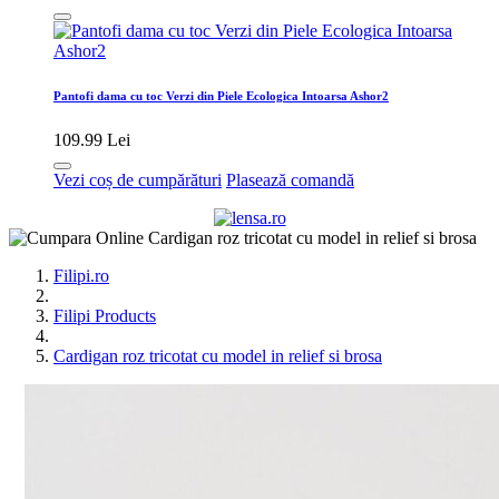
Pantofi dama cu toc Verzi din Piele Ecologica Intoarsa Ashor2
109.99 Lei
Vezi coș de cumpărături
Plasează comandă
Filipi.ro
Filipi Products
Cardigan roz tricotat cu model in relief si brosa