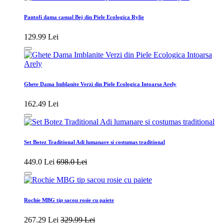
Pantofi dama casual Bej din Piele Ecologica Rylie
129.99 Lei
Ghete Dama Imblanite Verzi din Piele Ecologica Intoarsa Arely
162.49 Lei
Set Botez Traditional Adi lumanare si costumas traditional
449.0 Lei
698.0 Lei
Rochie MBG tip sacou rosie cu paiete
267.29 Lei
329.99 Lei