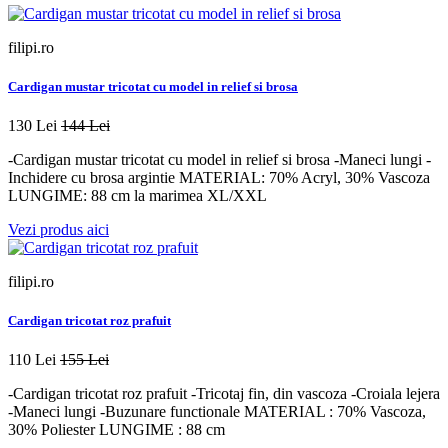
filipi.ro
Cardigan mustar tricotat cu model in relief si brosa
130 Lei
144 Lei
-Cardigan mustar tricotat cu model in relief si brosa -Maneci lungi -
Inchidere cu brosa argintie MATERIAL: 70% Acryl, 30% Vascoza
LUNGIME: 88 cm la marimea XL/XXL
Vezi produs aici
filipi.ro
Cardigan tricotat roz prafuit
110 Lei
155 Lei
-Cardigan tricotat roz prafuit -Tricotaj fin, din vascoza -Croiala lejera
-Maneci lungi -Buzunare functionale MATERIAL : 70% Vascoza,
30% Poliester LUNGIME : 88 cm