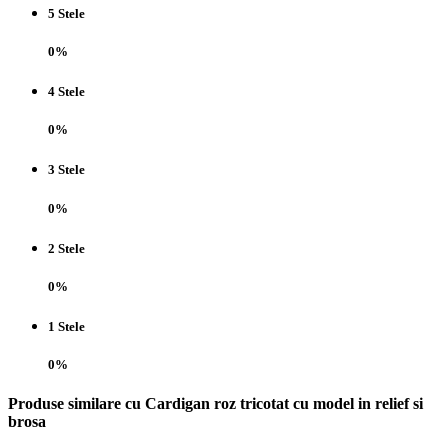
5 Stele
0%
4 Stele
0%
3 Stele
0%
2 Stele
0%
1 Stele
0%
Produse similare cu Cardigan roz tricotat cu model in relief si
brosa