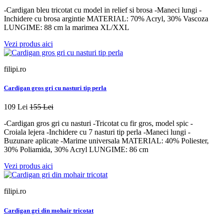
-Cardigan bleu tricotat cu model in relief si brosa -Maneci lungi -
Inchidere cu brosa argintie MATERIAL: 70% Acryl, 30% Vascoza
LUNGIME: 88 cm la marimea XL/XXL
Vezi produs aici
filipi.ro
Cardigan gros gri cu nasturi tip perla
109 Lei
155 Lei
-Cardigan gros gri cu nasturi -Tricotat cu fir gros, model spic -
Croiala lejera -Inchidere cu 7 nasturi tip perla -Maneci lungi -
Buzunare aplicate -Marime universala MATERIAL: 40% Poliester,
30% Poliamida, 30% Acryl LUNGIME: 86 cm
Vezi produs aici
filipi.ro
Cardigan gri din mohair tricotat