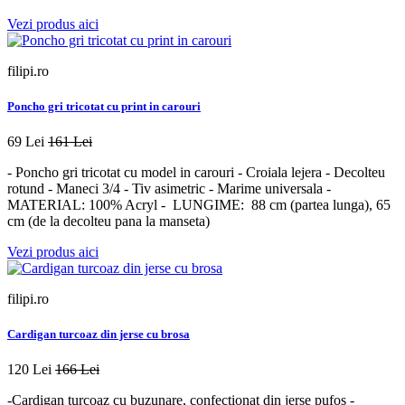
Vezi produs aici
filipi.ro
Poncho gri tricotat cu print in carouri
69 Lei
161 Lei
- Poncho gri tricotat cu model in carouri - Croiala lejera - Decolteu
rotund - Maneci 3/4 - Tiv asimetric - Marime universala -
MATERIAL: 100% Acryl - LUNGIME: 88 cm (partea lunga), 65
cm (de la decolteu pana la manseta)
Vezi produs aici
filipi.ro
Cardigan turcoaz din jerse cu brosa
120 Lei
166 Lei
-Cardigan turcoaz cu buzunare, confectionat din jerse pufos -