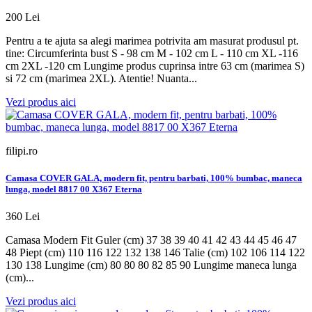
200 Lei
Pentru a te ajuta sa alegi marimea potrivita am masurat produsul pt.
tine: Circumferinta bust S - 98 cm M - 102 cm L - 110 cm XL -116
cm 2XL -120 cm Lungime produs cuprinsa intre 63 cm (marimea S)
si 72 cm (marimea 2XL). Atentie! Nuanta...
Vezi produs aici
filipi.ro
Camasa COVER GALA, modern fit, pentru barbati, 100% bumbac, maneca
lunga, model 8817 00 X367 Eterna
360 Lei
Camasa Modern Fit Guler (cm) 37 38 39 40 41 42 43 44 45 46 47
48 Piept (cm) 110 116 122 132 138 146 Talie (cm) 102 106 114 122
130 138 Lungime (cm) 80 80 80 82 85 90 Lungime maneca lunga
(cm)...
Vezi produs aici