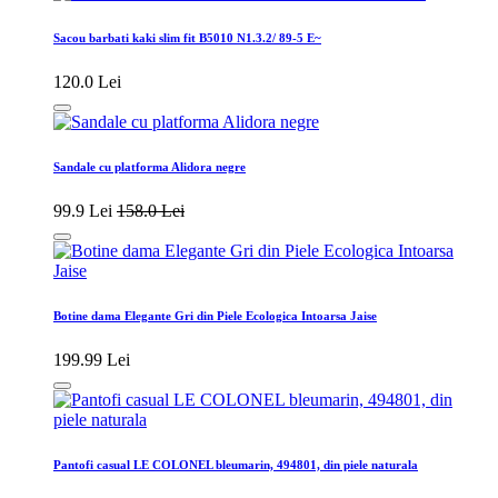
Sacou barbati kaki slim fit B5010 N1.3.2/ 89-5 E~
120.0 Lei
Sandale cu platforma Alidora negre
99.9 Lei
158.0 Lei
Botine dama Elegante Gri din Piele Ecologica Intoarsa Jaise
199.99 Lei
Pantofi casual LE COLONEL bleumarin, 494801, din piele naturala