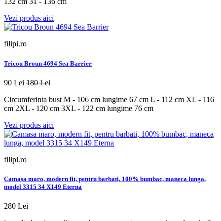
132 cm 31 - 136 cm
Vezi produs aici
filipi.ro
Tricou Broun 4694 Sea Barrier
90 Lei
180 Lei
Circumferinta bust M - 106 cm lungime 67 cm L - 112 cm XL - 116
cm 2XL - 120 cm 3XL - 122 cm lungime 76 cm
Vezi produs aici
filipi.ro
Camasa maro, modern fit, pentru barbati, 100% bumbac, maneca lunga,
model 3315 34 X149 Eterna
280 Lei