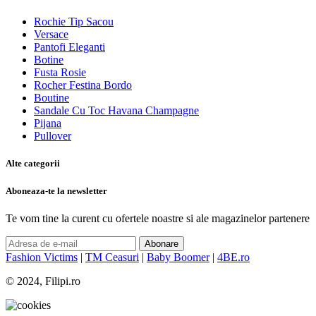
Rochie Tip Sacou
Versace
Pantofi Eleganti
Botine
Fusta Rosie
Rocher Festina Bordo
Boutine
Sandale Cu Toc Havana Champagne
Pijana
Pullover
Alte categorii
Aboneaza-te la newsletter
Te vom tine la curent cu ofertele noastre si ale magazinelor partenere
Abonare
Fashion Victims
|
TM Ceasuri
|
Baby Boomer
|
4BE.ro
© 2024, Filipi.ro