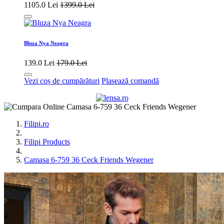
1105.0 Lei
1399.0 Lei
Bluza Nya Neagra
139.0 Lei
179.0 Lei
Vezi coș de cumpărături
Plasează comandă
Filipi.ro
Filipi Products
Camasa 6-759 36 Ceck Friends Wegener