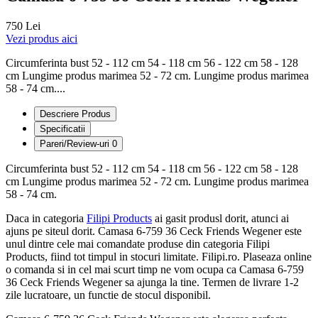
750 Lei
Vezi produs aici
Circumferinta bust 52 - 112 cm 54 - 118 cm 56 - 122 cm 58 - 128
cm Lungime produs marimea 52 - 72 cm. Lungime produs marimea
58 - 74 cm....
Descriere Produs
Specificatii
Pareri/Review-uri
0
Circumferinta bust 52 - 112 cm 54 - 118 cm 56 - 122 cm 58 - 128
cm Lungime produs marimea 52 - 72 cm. Lungime produs marimea
58 - 74 cm.
Daca in categoria
Filipi Products
ai gasit produsl dorit, atunci ai
ajuns pe siteul dorit. Camasa 6-759 36 Ceck Friends Wegener este
unul dintre cele mai comandate produse din categoria Filipi
Products, fiind tot timpul in stocuri limitate. Filipi.ro. Plaseaza online
o comanda si in cel mai scurt timp ne vom ocupa ca Camasa 6-759
36 Ceck Friends Wegener sa ajunga la tine. Termen de livrare 1-2
zile lucratoare, un functie de stocul disponibil.