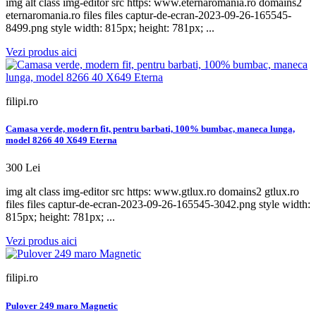
img alt class img-editor src https: www.eternaromania.ro domains2
eternaromania.ro files files captur-de-ecran-2023-09-26-165545-
8499.png style width: 815px; height: 781px; ...
Vezi produs aici
filipi.ro
Camasa verde, modern fit, pentru barbati, 100% bumbac, maneca lunga,
model 8266 40 X649 Eterna
300 Lei
img alt class img-editor src https: www.gtlux.ro domains2 gtlux.ro
files files captur-de-ecran-2023-09-26-165545-3042.png style width:
815px; height: 781px; ...
Vezi produs aici
filipi.ro
Pulover 249 maro Magnetic