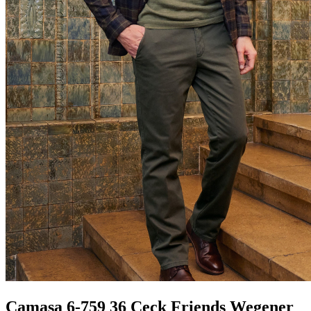
Camasa 6-759 36 Ceck Friends Wegener